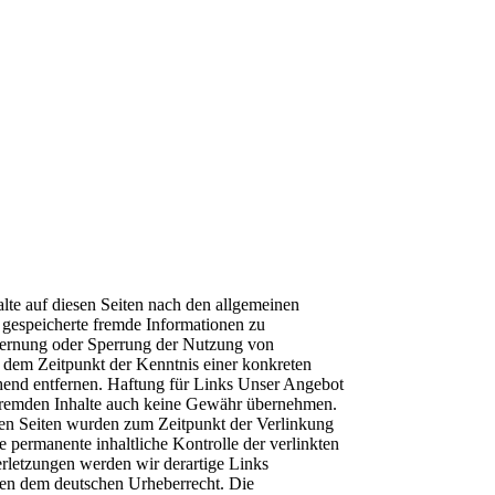
lte auf diesen Seiten nach den allgemeinen
r gespeicherte fremde Informationen zu
tfernung oder Sperrung der Nutzung von
b dem Zeitpunkt der Kenntnis einer konkreten
end entfernen. Haftung für Links Unser Angebot
se fremden Inhalte auch keine Gewähr übernehmen.
inkten Seiten wurden zum Zeitpunkt der Verlinkung
 permanente inhaltliche Kontrolle der verlinkten
rletzungen werden wir derartige Links
egen dem deutschen Urheberrecht. Die