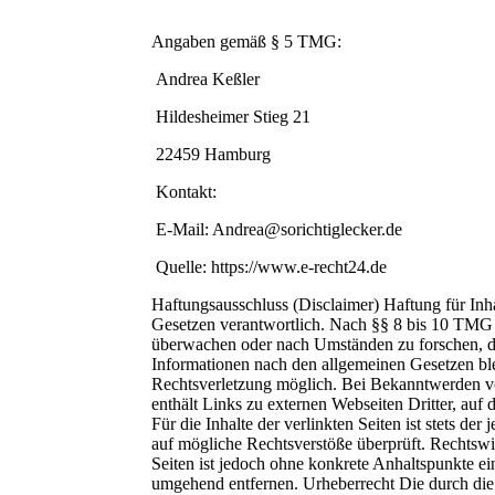
Angaben gemäß § 5 TMG:
Andrea Keßler
Hildesheimer Stieg 21
22459 Hamburg
Kontakt:
E-Mail: Andrea@sorichtiglecker.de
Quelle: https://www.e-recht24.de
Haftungsausschluss (Disclaimer) Haftung für Inh
Gesetzen verantwortlich. Nach §§ 8 bis 10 TMG si
überwachen oder nach Umständen zu forschen, di
Informationen nach den allgemeinen Gesetzen ble
Rechtsverletzung möglich. Bei Bekanntwerden v
enthält Links zu externen Webseiten Dritter, au
Für die Inhalte der verlinkten Seiten ist stets d
auf mögliche Rechtsverstöße überprüft. Rechtswid
Seiten ist jedoch ohne konkrete Anhaltspunkte e
umgehend entfernen. Urheberrecht Die durch die S